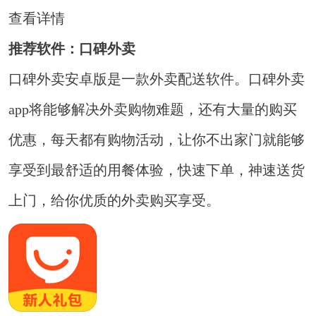
查看详情
推荐软件：口碑外卖
口碑外卖安卓版是一款外卖配送软件。口碑外卖
app将能够解决外卖购物难题，还有大量的购买
优惠，每天都有购物活动，让你不出家门就能够
享受到最舒适的用餐体验，快速下单，神速送货
上门，给你优质的外卖购买享受。