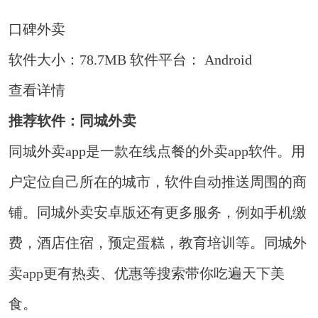
口碑外卖
软件大小：78.7MB
软件平台： Android
查看详情
推荐软件：同城外卖
同城外卖app是一款在线点餐的外卖app软件。用
户定位自己所在的城市，软件自动推送周围的商
铺。同城外卖安卓版还有更多服务，例如手机缴
费，酒店住宿，预定蛋糕，教育培训等。同城外
卖app更有热卖、优惠等搜索带你吃遍天下美
食。