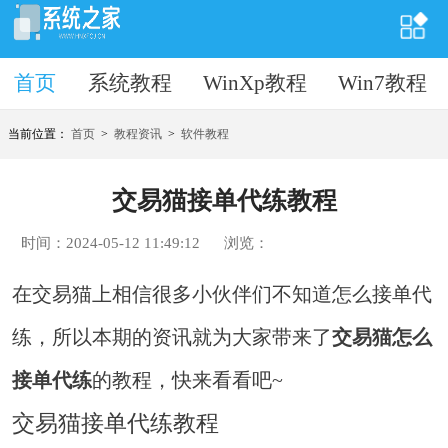
首页
首页
系统教程
WinXp教程
Win7教程
当前位置：
首页
>
教程资讯
>
软件教程
交易猫接单代练教程
时间：2024-05-12 11:49:12
浏览：
在交易猫上相信很多小伙伴们不知道怎么接单代
练，所以本期的资讯就为大家带来了
交易猫怎么
接单代练
的教程，快来看看吧~
交易猫接单代练教程