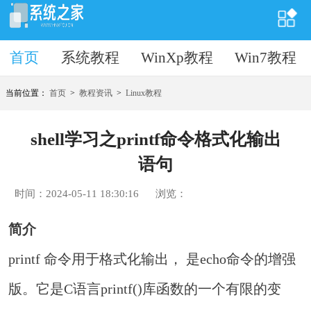
首页
首页
系统教程
WinXp教程
Win7教程
当前位置：
首页
>
教程资讯
>
Linux教程
shell学习之printf命令格式化输出
语句
时间：2024-05-11 18:30:16
浏览：
简介
printf 命令用于格式化输出， 是echo命令的增强
版。它是C语言printf()库函数的一个有限的变