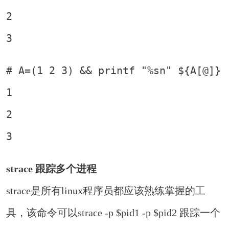
2

3
# A=(1 2 3) && printf "%sn" ${A[@]}

1

2

3
strace 跟踪多个进程
strace是所有linux程序员都应该熟练掌握的工
具，该命令可以strace -p $pid1 -p $pid2 跟踪一个