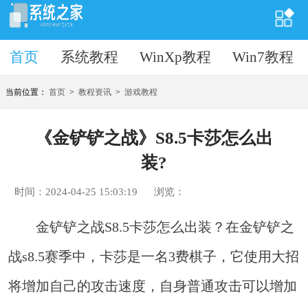
首页
首页
系统教程
WinXp教程
Win7教程
当前位置：
首页
>
教程资讯
>
游戏教程
《金铲铲之战》S8.5卡莎怎么出
装?
时间：2024-04-25 15:03:19
浏览：
金铲铲之战S8.5卡莎怎么出装？在金铲铲之
战s8.5赛季中，卡莎是一名3费棋子，它使用大招
将增加自己的攻击速度，自身普通攻击可以增加