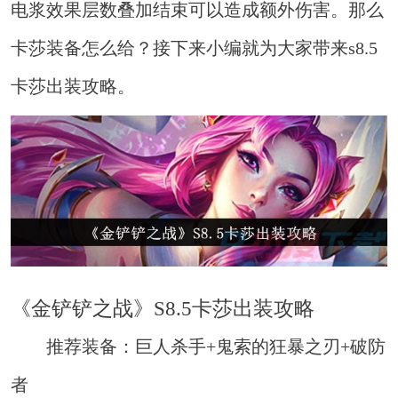
电浆效果层数叠加结束可以造成额外伤害。那么
卡莎装备怎么给？接下来小编就为大家带来s8.5
卡莎出装攻略。
《金铲铲之战》S8.5卡莎出装攻略
推荐装备：巨人杀手+鬼索的狂暴之刃+破防
者